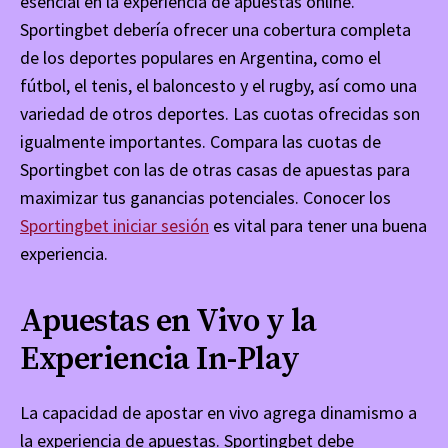
esencial en la experiencia de apuestas online.
Sportingbet debería ofrecer una cobertura completa
de los deportes populares en Argentina, como el
fútbol, el tenis, el baloncesto y el rugby, así como una
variedad de otros deportes. Las cuotas ofrecidas son
igualmente importantes. Compara las cuotas de
Sportingbet con las de otras casas de apuestas para
maximizar tus ganancias potenciales. Conocer los
Sportingbet iniciar sesión
es vital para tener una buena
experiencia.
Apuestas en Vivo y la
Experiencia In-Play
La capacidad de apostar en vivo agrega dinamismo a
la experiencia de apuestas. Sportingbet debe