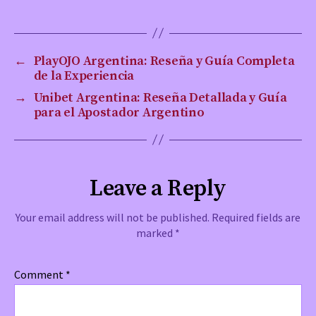
←
PlayOJO Argentina: Reseña y Guía Completa
de la Experiencia
→
Unibet Argentina: Reseña Detallada y Guía
para el Apostador Argentino
Leave a Reply
Your email address will not be published.
Required fields are
marked
*
Comment
*