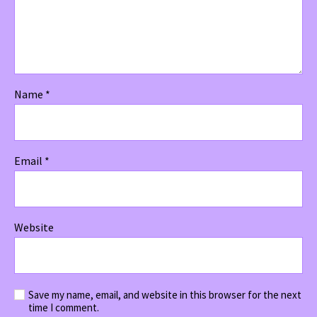
Name
*
Email
*
Website
Save my name, email, and website in this browser for the next
time I comment.