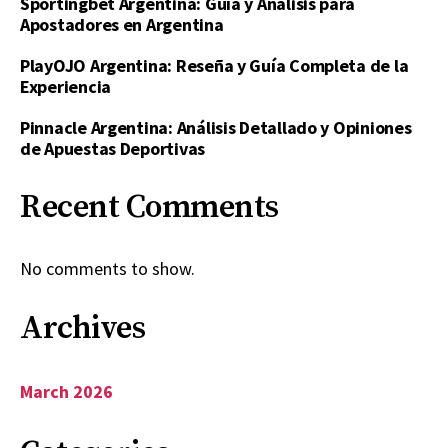
Sportingbet Argentina: Guía y Análisis para
Apostadores en Argentina
PlayOJO Argentina: Reseña y Guía Completa de la
Experiencia
Pinnacle Argentina: Análisis Detallado y Opiniones
de Apuestas Deportivas
Recent Comments
No comments to show.
Archives
March 2026