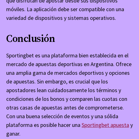
que disfrutan de apostar desde sus dispositivos
móviles. La aplicación debe ser compatible con una
variedad de dispositivos y sistemas operativos.
Conclusión
Sportingbet es una plataforma bien establecida en el
mercado de apuestas deportivas en Argentina. Ofrece
una amplia gama de mercados deportivos y opciones
de apuestas. Sin embargo, es crucial que los
apostadores lean cuidadosamente los términos y
condiciones de los bonos y comparen las cuotas con
otras casas de apuestas antes de comprometerse.
Con una buena selección de eventos y una sólida
plataforma es posible hacer una
Sportingbet apuesta
y
ganar.